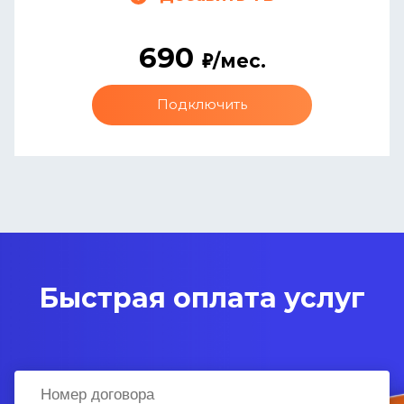
690
/мес.
Подключить
Быстрая оплата услуг