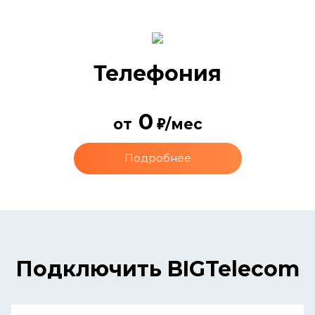
Телефония
0
от
/мес
Подробнее
Подключить BIGTelecom