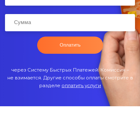
через Систему Быстрых Платежей. Комиссия –
не взимается. Другие способы оплаты смотрите в
разделе
оплатить услуги