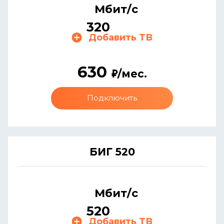
Мбит/с
320
Добавить ТВ
630
/мес.
Подключить
БИГ 520
Мбит/с
520
Добавить ТВ