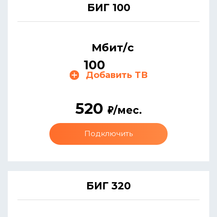
БИГ 100
Мбит/с
100
Добавить ТВ
520
/мес.
Подключить
БИГ 320